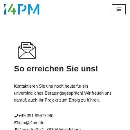
Zum
Inhalt
springen
So erreichen Sie uns!
Kontaktieren Sie uns noch heute für ein
unverbindliches Beratungsgespräch! Wir freuen uns
darauf, auch Ihr Projekt zum Erfolg zu führen.
+49 391 99977440
info@i4pm.de
Danzstraße 1, 39104 Magdeburg